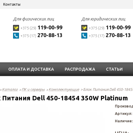
Контакты
Для физических лиц
Для юридических лиц
119-00-99
119-00-99
+375 (29)
+375 (29)
270-88-13
270-88-13
+375 (17)
+375 (17)
ОПЛАТА И ДОСТАВКА
РАСПРОДАЖА
СТАТЬИ
Каталог
ПК и серверы
Комплектующие
Блок Питания Dell 450-1845
 Питания Dell 450-18454 350W Platinum
Произво
Артикул:
Наличие: