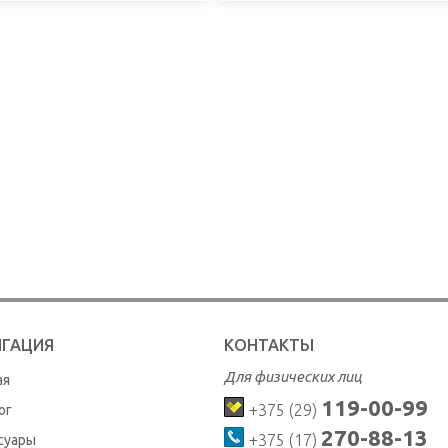
ИГАЦИЯ
КОНТАКТЫ
Для физических лиц
ая
119-00-99
+375 (29)
ог
270-88-13
+375 (17)
суары