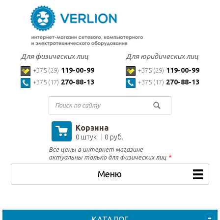
Для физических лиц
Для юридических лиц
119-00-99
119-00-99
+375 (29)
+375 (29)
270-88-13
270-88-13
+375 (17)
+375 (17)
Корзина
0 штук
0 руб.
Все цены в интернет магазине
актуальны только для физических лиц
*
Меню
КАТАЛОГ