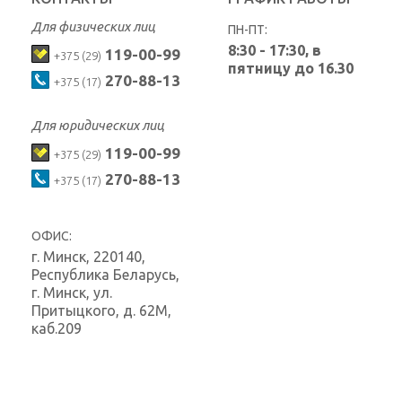
Для физических лиц
ПН-ПТ:
8:30 - 17:30, в
119-00-99
+375 (29)
пятницу до 16.30
270-88-13
+375 (17)
Для юридических лиц
119-00-99
+375 (29)
270-88-13
+375 (17)
ОФИС:
г. Минск
,
220140,
Республика Беларусь,
г. Минск, ул.
Притыцкого, д. 62М,
каб.209