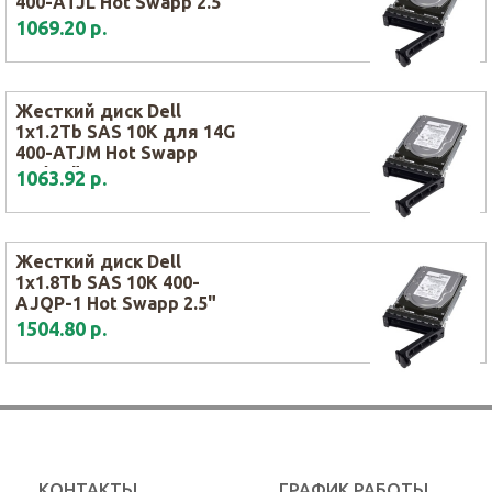
400-ATJL Hot Swapp 2.5"
1069.20 р.
Жесткий диск Dell
1x1.2Tb SAS 10K для 14G
400-ATJM Hot Swapp
2.5/3.5"
1063.92 р.
Жесткий диск Dell
1x1.8Tb SAS 10K 400-
AJQP-1 Hot Swapp 2.5"
1504.80 р.
КОНТАКТЫ
ГРАФИК РАБОТЫ