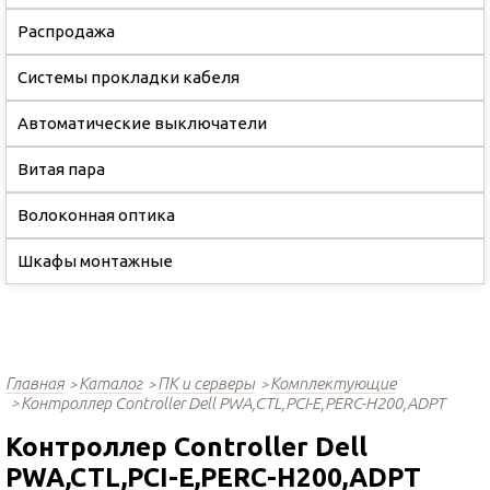
Распродажа
Системы прокладки кабеля
Автоматические выключатели
Витая пара
Волоконная оптика
Шкафы монтажные
Главная
Каталог
ПК и серверы
Комплектующие
Контроллер Controller Dell PWA,CTL,PCI-E,PERC-H200,ADPT
Контроллер Controller Dell
PWA,CTL,PCI-E,PERC-H200,ADPT