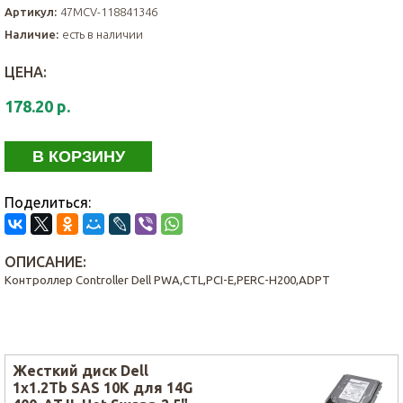
Артикул:
47MCV-118841346
Наличие:
есть в наличии
ЦЕНА:
178.20 р.
В КОРЗИНУ
Поделиться:
ОПИСАНИЕ:
Контроллер Controller Dell PWA,CTL,PCI-E,PERC-H200,ADPT
Жесткий диск Dell
1x1.2Tb SAS 10K для 14G