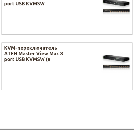
port USB KVMSW
KVM-переключатель
ATEN Master View Max 8
port USB KVMSW (в
комплекте: 1,8m USB
кабель, 1,8 PS/2 кабель)