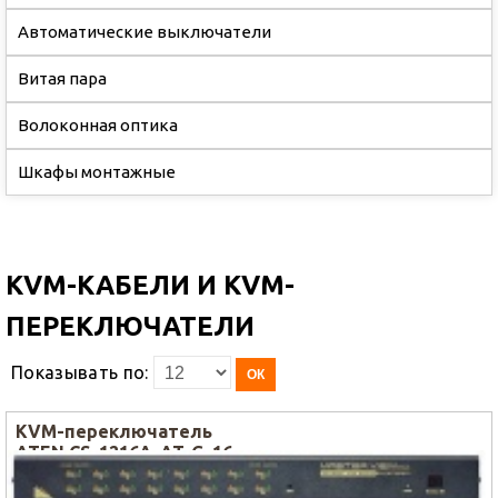
Автоматические выключатели
Витая пара
Волоконная оптика
Шкафы монтажные
KVM-КАБЕЛИ И KVM-
ПЕРЕКЛЮЧАТЕЛИ
Показывать по:
ОК
KVM-переключатель
ATEN CS-1216А-AT-G, 16
Port Switch