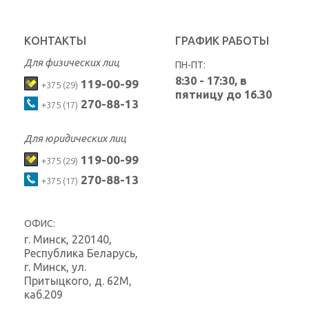
КОНТАКТЫ
ГРАФИК РАБОТЫ
Для физических лиц
ПН-ПТ:
8:30 - 17:30, в
119-00-99
+375 (29)
пятницу до 16.30
270-88-13
+375 (17)
Для юридических лиц
119-00-99
+375 (29)
270-88-13
+375 (17)
ОФИС:
г. Минск
,
220140,
Республика Беларусь,
г. Минск, ул.
Притыцкого, д. 62М,
каб.209