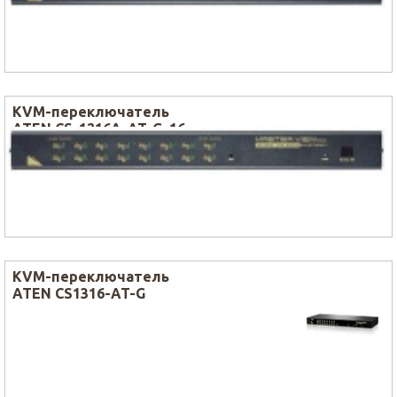
KVM-переключатель
ATEN CS-1216А-AT-G, 16
Port Switch (в комплекте:
1.8m PS/2 кабель х 2)
KVM-переключатель
ATEN CS1316-AT-G