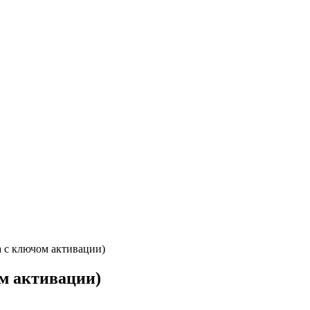
 с ключом активации)
м активации)