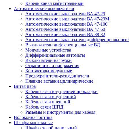
Кабель-канал магистральный
Автоматические выключатели
Автоматические выключатели ВА 47-29
Автоматические выключатели ВА 47-29М
Автоматические выключатели ВА 47-100
Автоматические выключатели ВА 47-60
Автоматические выключатели ВА 88-32
Автоматические выключатели дифференциального 
Выключатели дифференциальные ВД
Модульные устройства
Дифференциальные автоматы
Выключатели нагрузки
Ограничители напряжения
Контакторы модульные
Предохранители-разъединители
Плавкие вставки цилиндрические
Витая пара
Кабель связи внутренней прокладки
Кабель связи внутренний
Кабель связи внешний
Кабель связи ШПД
Разъемы и инструменты для кабеля
Волоконная оптика
Шкафы монтажные
Шкаф сетевой напольный