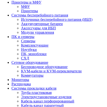
Принтеры и МФУ
МФУ
Принтеры
Системы бесперебойного питания
Источники бесперебойного питания (ИБП)
Аккумуляторные батареи
Аксессуары для ИБП
Модули управления
ПК и серверы
Серверы
Комплектующие
Ноутбуки
ПК, моноблоки
СХД
Сетевое оборудование
Беспроводное оборудование
KVM-кабели и KVM-переключатели
Коммутаторы
Мониторы
Распродажа
Системы прокладки кабеля
Труба пластиковая
Электроустановочные изделия
Кабель канал перфорированный
Кабель-канал парапетный