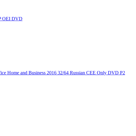
SP OEI DVD
ce Home and Business 2016 32/64 Russian CEE Only DVD P2