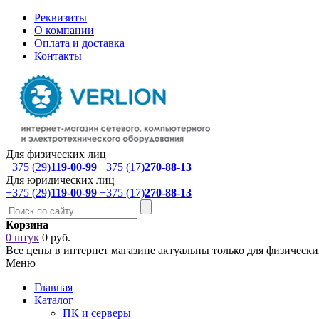
Реквизиты
О компании
Оплата и доставка
Контакты
Для физических лиц
+375 (29)
119-00-99
+375 (17)
270-88-13
Для юридических лиц
+375 (29)
119-00-99
+375 (17)
270-88-13
Корзина
0 штук
0 руб.
Все цены в интернет магазине актуальны только для физическ
Меню
Главная
Каталог
ПК и серверы