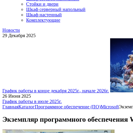
Стойки и двери
Шкаф серверный напольный
Шкаф настенный
Комплектующие
Новости
29 Декабря 2025
График работы в конце декабря 2025г., начале 2026г.
26 Июня 2025
График работы в июле 2025г.
Главная
Каталог
Программное обеспечение (ПО)
Microsoft
Экземп
Экземпляр программного обеспечения 