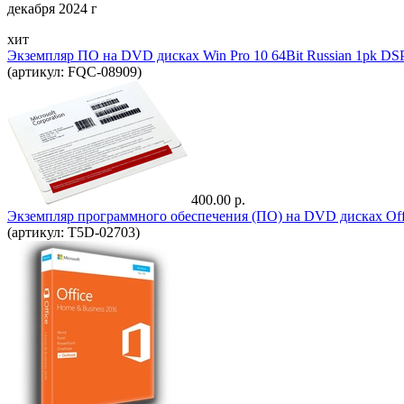
декабря 2024 г
хит
Экземпляр ПО на DVD дисках Win Pro 10 64Bit Russian 1pk D
(артикул: FQC-08909)
400.00 р.
Экземпляр программного обеспечения (ПО) на DVD дисках Offi
(артикул: T5D-02703)