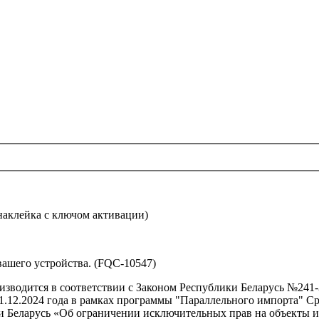
аклейка с ключом активации)
вашего устройства. (FQC-10547)
изводится в соответствии с Законом Республики Беларусь №241-
.12.2024 года в рамках программы "Параллельного импорта" Сро
 Беларусь «Об ограничении исключительных прав на объекты инт