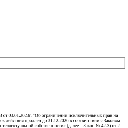
З от 03.01.2023г. "Об ограничении исключительных прав на
к действия продлен до 31.12.2026 в соответствии с Законом
еллектуальной собственности» (далее – Закон № 42-З) от 2